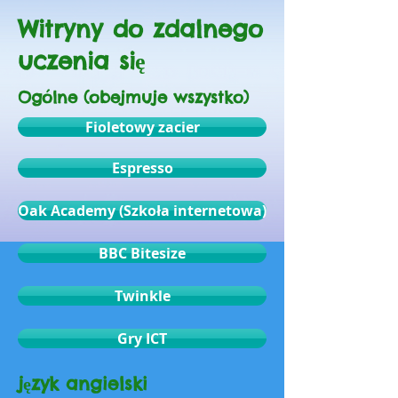
Witryny do zdalnego
uczenia się
Ogólne (obejmuje wszystko)
Fioletowy zacier
Espresso
Oak Academy (Szkoła internetowa)
BBC Bitesize
Twinkle
Gry ICT
język angielski