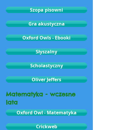
Szopa pisowni
Gra akustyczna
Oxford Owls - Ebooki
Słyszalny
Scholastyczny
Oliver Jeffers
Matematyka - wczesne
lata
Oxford Owl - Matematyka
Crickweb