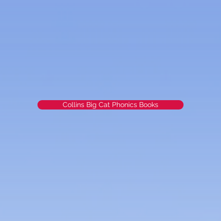
Collins Big Cat Phonics Books