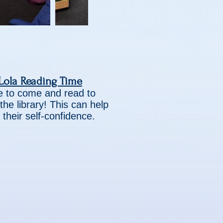
Lola Reading Time
ve to come and read to
the library! This can help
their self-confidence.