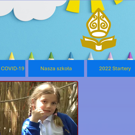
o COVID-19
Nasza szkoła
2022 Startery