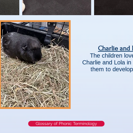
Charlie and 
The children lo
Charlie and Lola in 
them to develop 
Glossary of Phonic Terminology