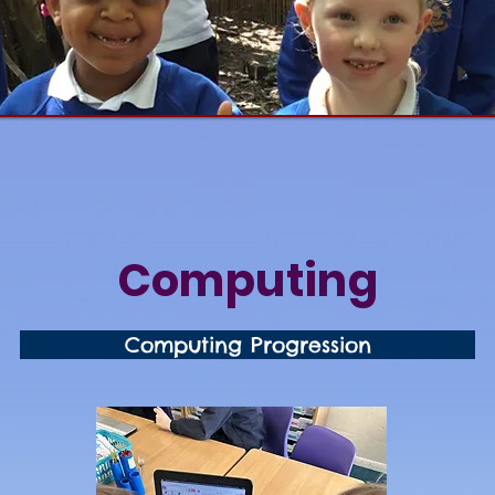
Computing
Computing Progression