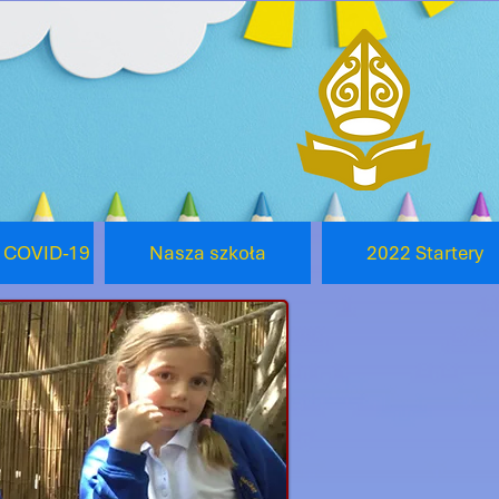
o COVID-19
Nasza szkoła
2022 Startery