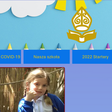
o COVID-19
Nasza szkoła
2022 Startery