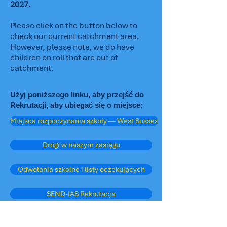
2027.
Please click on the button below to
check our current catchment area.
However, please note, we do have
children on roll that are out of
catchment.
Użyj poniższego linku, aby przejść do
Rekrutacji, aby ubiegać się o miejsce:
Miejsca rozpoczynania szkoły — West Sussex
Drogi w naszym zasięgu
Odwołania szkolne i listy oczekujących
SEND-IAS Rekrutacja
Przydatne linki