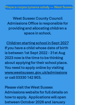
Miejsca rozpoczynania szkoły — West Sussex
West Sussex County Council
Admissions Office is responsible for
providing and allocating children a
space in school.
Children starting school in Sept 2027
If you have a child whose date of birth
is between 1st Sept 2022 - 31st Aug
2023 now is the time to be thinking
about applying for their school place.
You need to apply online by visiting
www.westsussex.gov.uk/admissions
or call
03330 142 903
.
Please visit the West Sussex
Admissions website for full details on
how to apply. Applications will open
between October 2026 and January