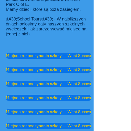
Park C of E.
Mamy dzieci, które są poza zasięgiem.
&#39;School Tours&#39; - W najbliższych
dniach ogłosimy daty naszych szkolnych
wycieczek i jak zarezerwować miejsce na
jednej z nich.
Miejsca rozpoczynania szkoły — West Sussex
Miejsca rozpoczynania szkoły — West Sussex
Miejsca rozpoczynania szkoły — West Sussex
Miejsca rozpoczynania szkoły — West Sussex
Miejsca rozpoczynania szkoły — West Sussex
Miejsca rozpoczynania szkoły — West Sussex