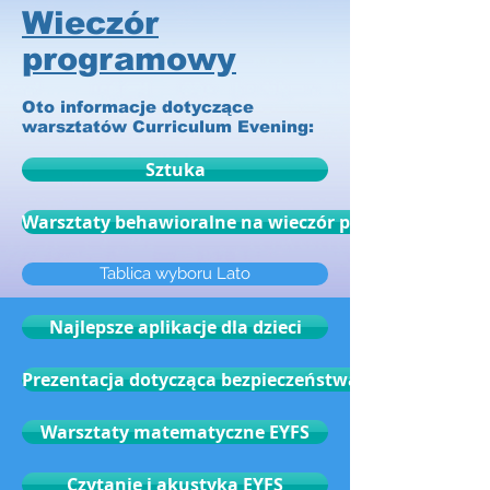
Wieczór
programowy
Oto informacje dotyczące
warsztatów Curriculum Evening:
Sztuka
Warsztaty behawioralne na wieczór programowy
Tablica wyboru Lato
Najlepsze aplikacje dla dzieci
Prezentacja dotycząca bezpieczeństwa elektroniczne
Warsztaty matematyczne EYFS
Czytanie i akustyka EYFS