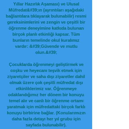
Yıllar Hazırlık Aşaması) ve Ulusal
Müfredat&#39;ın (ayrıntıları aşağıdaki
bağlantılara tıklayarak bulunabilir) resmi
gereksinimlerini ve zengin ve çeşitli bir
öğrenme deneyimine katkıda bulunan
birçok planlı etkinliği kapsar. Tüm
bunların temelinde okul kuralımız
vardır: &#39;Güvende ve mutlu
olun.&#39;
Çocuklarda öğrenmeyi geliştirmek ve
coşku ve heyecanı teşvik etmek için
ziyaretçiler ve saha dışı ziyaretler dahil
olmak üzere çok çeşitli müfredat dışı
etkinliklerimiz var. Öğrenmeye
odaklandığımız her dönem bir konuyu
temel alır ve canlı bir öğrenme ortamı
yaratmak için müfredattaki birçok farklı
konuyu birbirine bağlar. (Konularımızın
daha fazla detayı her yıl grubu için
sayfada bulunabilir).