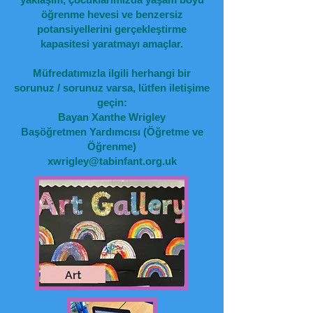
öğrenme hevesi ve benzersiz
potansiyellerini gerçekleştirme
kapasitesi yaratmayı amaçlar.
Müfredatımızla ilgili herhangi bir
sorunuz / sorunuz varsa, lütfen iletişime
geçin:
Bayan Xanthe Wrigley
Başöğretmen Yardımcısı (Öğretme ve
Öğrenme)
xwrigley@tabinfant.org.uk