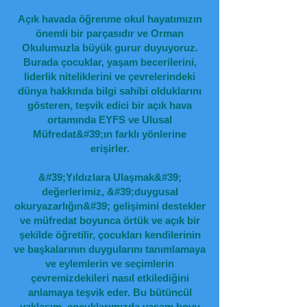
Açık havada öğrenme okul hayatımızın
önemli bir parçasıdır ve Orman
Okulumuzla büyük gurur duyuyoruz.
Burada çocuklar, yaşam becerilerini,
liderlik niteliklerini ve çevrelerindeki
dünya hakkında bilgi sahibi olduklarını
gösteren, teşvik edici bir açık hava
ortamında EYFS ve Ulusal
Müfredat&#39;ın farklı yönlerine
erişirler.
&#39;Yıldızlara Ulaşmak&#39;
değerlerimiz, &#39;duygusal
okuryazarlığın&#39; gelişimini destekler
ve müfredat boyunca örtük ve açık bir
şekilde öğretilir, çocukları kendilerinin
ve başkalarının duygularını tanımlamaya
ve eylemlerin ve seçimlerin
çevremizdekileri nasıl etkilediğini
anlamaya teşvik eder. Bu bütüncül
yaklaşım, çocuklarımızda yaşam boyu