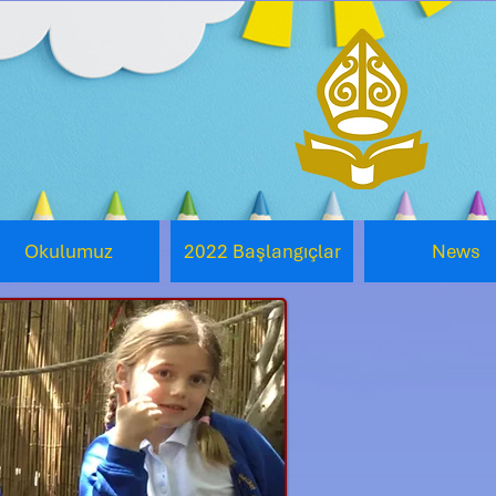
Okulumuz
2022 Başlangıçlar
News