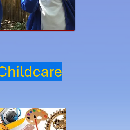
 Childcare