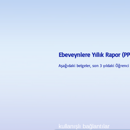
Ebeveynlere Yıllık Rapor (PP
Aşağıdaki belgeler, son 3 yıldaki Öğrenc
kullanışlı bağlantılar