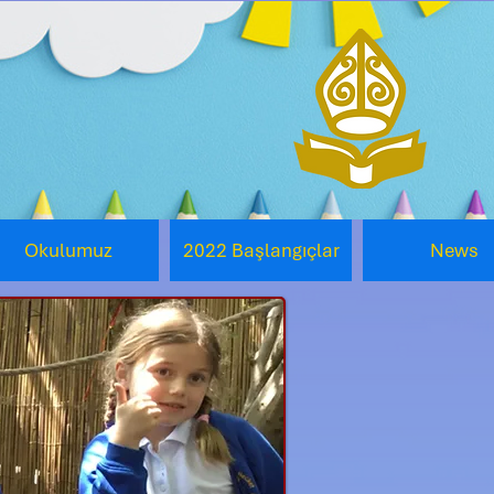
Okulumuz
2022 Başlangıçlar
News