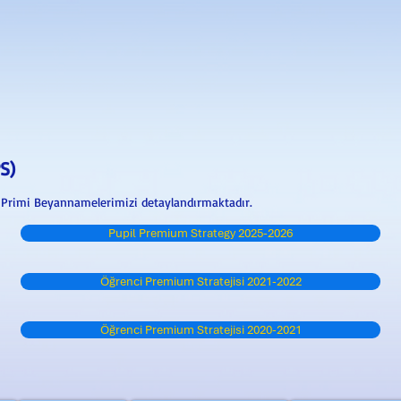
S)
i Primi Beyannamelerimizi detaylandırmaktadır.
Pupil Premium Strategy 2025-2026
Öğrenci Premium Stratejisi 2021-2022
Öğrenci Premium Stratejisi 2020-2021