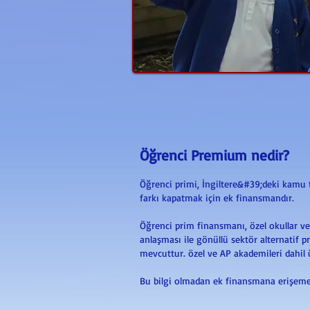
Öğrenci Premium nedir?
Öğrenci primi, İngiltere&#39;deki kamu ta
farkı kapatmak için ek finansmandır.
Öğrenci prim finansmanı, özel okullar ve 
anlaşması ile gönüllü sektör alternatif 
mevcuttur. özel ve AP akademileri dahil ü
Bu bilgi olmadan ek finansmana erişeme