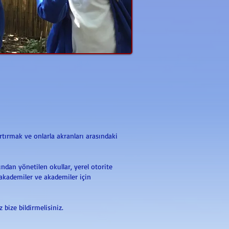
rtırmak ve onlarla akranları arasındaki
ndan yönetilen okullar, yerel otorite
 akademiler ve akademiler için
ize bildirmelisiniz.