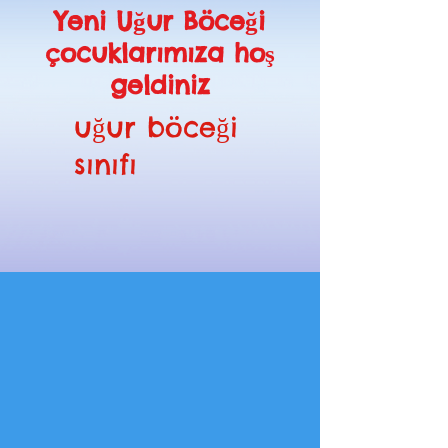
Yeni Uğur Böceği
çocuklarımıza hoş
geldiniz
uğur böceği
sınıfı