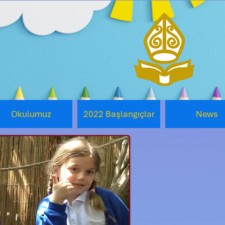
Okulumuz
2022 Başlangıçlar
News