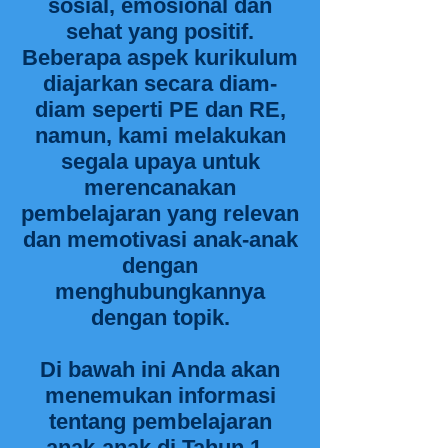
sosial, emosional dan
sehat yang positif.
Beberapa aspek kurikulum
diajarkan secara diam-
diam seperti PE dan RE,
namun, kami melakukan
segala upaya untuk
merencanakan
pembelajaran yang relevan
dan memotivasi anak-anak
dengan
menghubungkannya
dengan topik.
Di bawah ini Anda akan
menemukan informasi
tentang pembelajaran
anak-anak di Tahun 1.