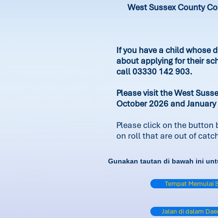
West Sussex County Coun
If you have a child whose d
about applying for their sc
call 03330 142 903.
Please visit the West Suss
October 2026 and January
Please click on the button
on roll that are out of cat
Gunakan tautan di bawah ini unt
Tempat Memulai S
Jalan di dalam Dae