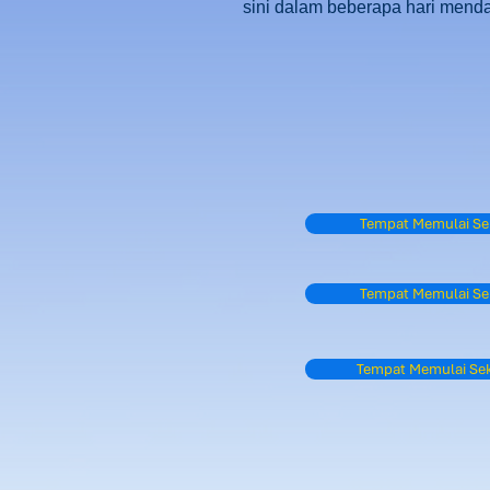
sini dalam beberapa hari mend
Tempat Memulai Se
Tempat Memulai Se
Tempat Memulai Sek