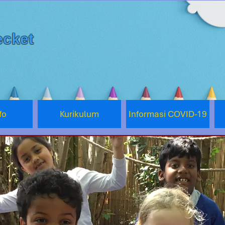
cket
fo
Kurikulum
Informasi COVID-19