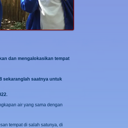
kan dan mengalokasikan tempat
18 sekaranglah saatnya untuk
022.
angkapan air yang sama dengan
n tempat di salah satunya, di