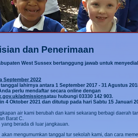
isian dan Penerimaan
bupaten West Sussex bertanggung jawab untuk menyedia
da September 2022
 tanggal lahirnya antara 1 September 2017 - 31 Agustus 20
Anda perlu mendaftar secara online dengan
.gov.uk/admissions
atau hubungi 03330 142 903.
in 4 Oktober 2021 dan ditutup pada hari Sabtu 15 Januari 2
gkapan air kami berubah dan kami sekarang berbagi daerah t
n Barat C.
 yang berada di luar jangkauan.
 akan mengumumkan tanggal tur sekolah kami, dan cara memesa