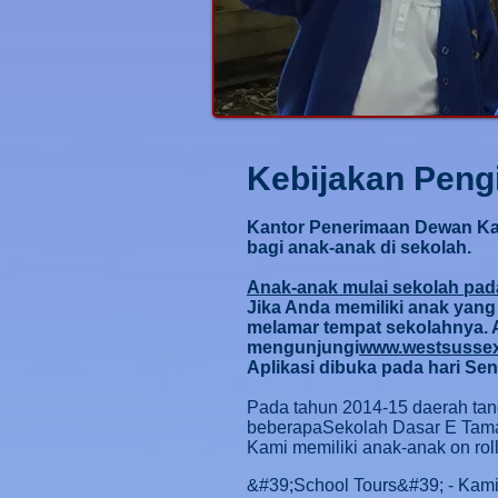
Kebijakan Peng
Kantor Penerimaan Dewan Ka
bagi anak-anak di sekolah.
Anak-anak mulai sekolah pa
Jika Anda memiliki anak yang
melamar tempat sekolahnya. 
mengunjungi
www.westsussex
Aplikasi dibuka pada hari Sen
Pada tahun 2014-15 daerah tan
beberapa
Sekolah Dasar E Tama
Kami memiliki anak-anak on roll
&#39;School Tours&#39; - Kami