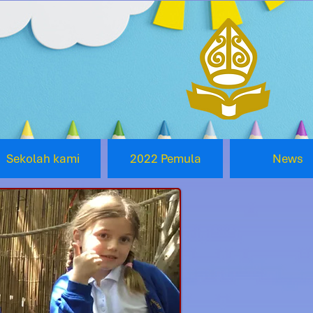
Sekolah kami
2022 Pemula
News