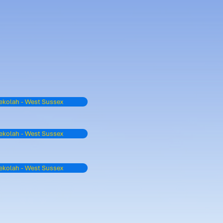
kolah - West Sussex
kolah - West Sussex
kolah - West Sussex