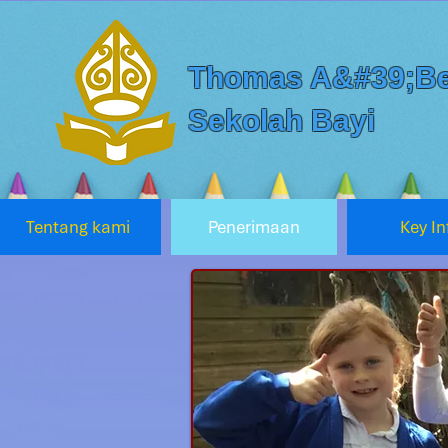
Thomas A&#39;Be
Sekolah Bayi
Tentang kami
Penerimaan
Key In