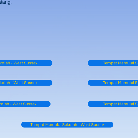
atang.
kolah - West Sussex
Tempat Memulai Se
kolah - West Sussex
Tempat Memulai Se
olah - West Sussex
Tempat Memulai Se
Tempat Memulai Sekolah - West Sussex