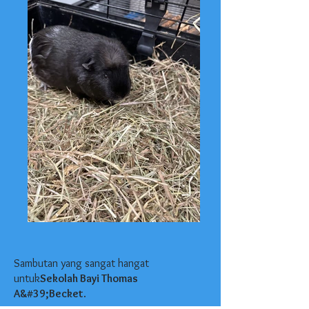
Sambutan yang sangat hangat
untuk
Sekolah Bayi Thomas
A&#39;Becket
.