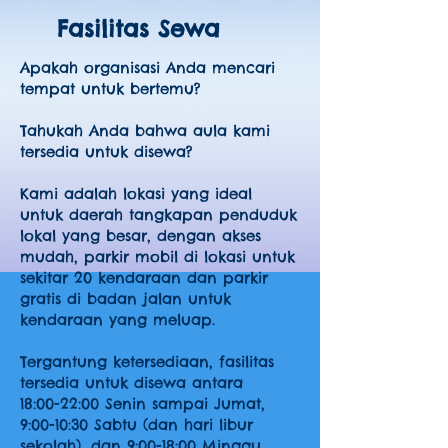
Fasilitas Sewa
Apakah organisasi Anda mencari
tempat untuk bertemu?
Tahukah Anda bahwa aula kami
tersedia untuk disewa?
Kami adalah lokasi yang ideal
untuk daerah tangkapan penduduk
lokal yang besar, dengan akses
mudah, parkir mobil di lokasi untuk
sekitar 20 kendaraan dan parkir
gratis di badan jalan untuk
kendaraan yang meluap.
Tergantung ketersediaan, fasilitas
tersedia untuk disewa antara
18:00-22:00 Senin sampai Jumat,
9:00-10:30 Sabtu (dan hari libur
sekolah), dan 9:00-18:00 Minggu