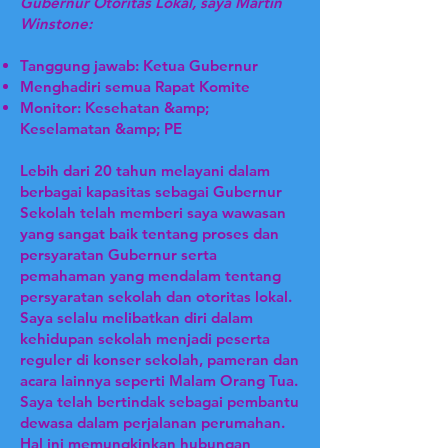
Gubernur Otoritas Lokal, saya Martin
Winstone:
Tanggung jawab: Ketua Gubernur
Menghadiri semua Rapat Komite
Monitor: Kesehatan &amp;
Keselamatan &amp; PE
Lebih dari 20 tahun melayani dalam
berbagai kapasitas sebagai Gubernur
Sekolah telah memberi saya wawasan
yang sangat baik tentang proses dan
persyaratan Gubernur serta
pemahaman yang mendalam tentang
persyaratan sekolah dan otoritas lokal.
Saya selalu melibatkan diri dalam
kehidupan sekolah menjadi peserta
reguler di konser sekolah, pameran dan
acara lainnya seperti Malam Orang Tua.
Saya telah bertindak sebagai pembantu
dewasa dalam perjalanan perumahan.
Hal ini memungkinkan hubungan