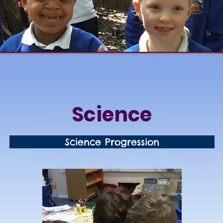
Science
Science Progression