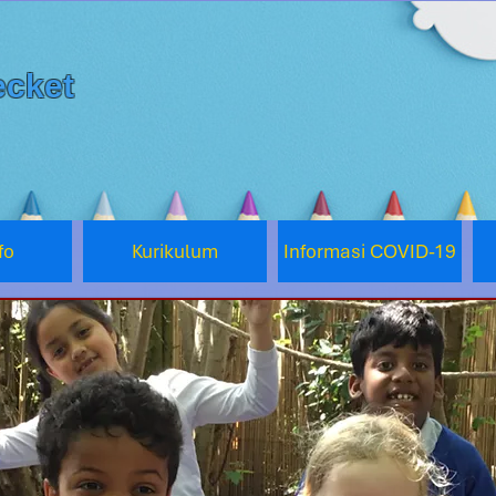
cket
fo
Kurikulum
Informasi COVID-19