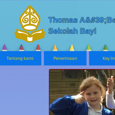
Thomas A&#39;Be
Sekolah Bayi
Tentang kami
Penerimaan
Key In