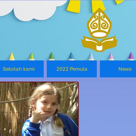
Sekolah kami
2022 Pemula
News