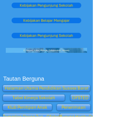
Kebijakan Pengunjung Sekolah
Kebijakan Belajar Mengajar
Kebijakan Pengunjung Sekolah
Tautan Berguna
Halaman Utama Pendidikan Sussex Barat
Tabel Kinerja Sekolah
OFSTED
Klub Penitipan Anak
Penerimaan
Tampilan Orang Tua - Ofsted
Burung Hantu Oxford
departemen pendidikan
Sekolah BBC