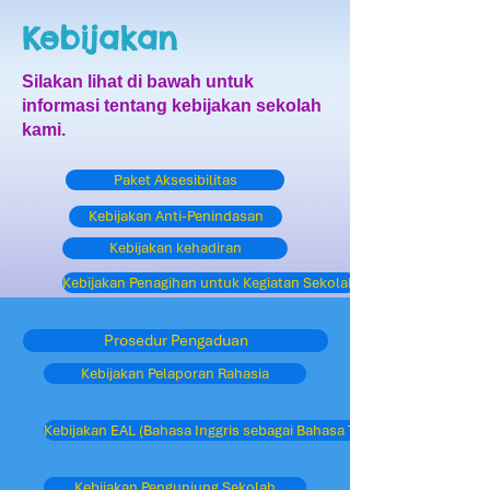
Kebijakan
Silakan lihat di bawah untuk
informasi tentang kebijakan sekolah
kami.
Paket Aksesibilitas
Kebijakan Anti-Penindasan
Kebijakan kehadiran
Kebijakan Penagihan untuk Kegiatan Sekolah
Prosedur Pengaduan
Kebijakan Pelaporan Rahasia
Kebijakan EAL (Bahasa Inggris sebagai Bahasa Tambahan)
Kebijakan Pengunjung Sekolah