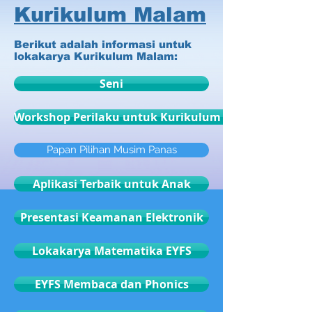
Kurikulum Malam
Berikut adalah informasi untuk
lokakarya Kurikulum Malam:
Seni
Workshop Perilaku untuk Kurikulum Malam
Papan Pilihan Musim Panas
Aplikasi Terbaik untuk Anak
Presentasi Keamanan Elektronik
Lokakarya Matematika EYFS
EYFS Membaca dan Phonics