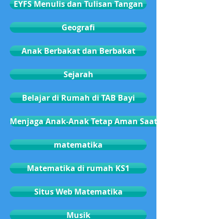
EYFS Menulis dan Tulisan Tangan
Geografi
Anak Berbakat dan Berbakat
Sejarah
Belajar di Rumah di TAB Bayi
Menjaga Anak-Anak Tetap Aman Saat Online
matematika
Matematika di rumah KS1
Situs Web Matematika
Musik