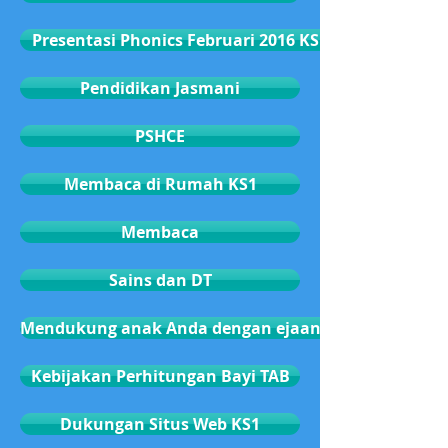
Presentasi Phonics Februari 2016 KS1
Pendidikan Jasmani
PSHCE
Membaca di Rumah KS1
Membaca
Sains dan DT
Mendukung anak Anda dengan ejaan dan tata bahas
Kebijakan Perhitungan Bayi TAB
Dukungan Situs Web KS1