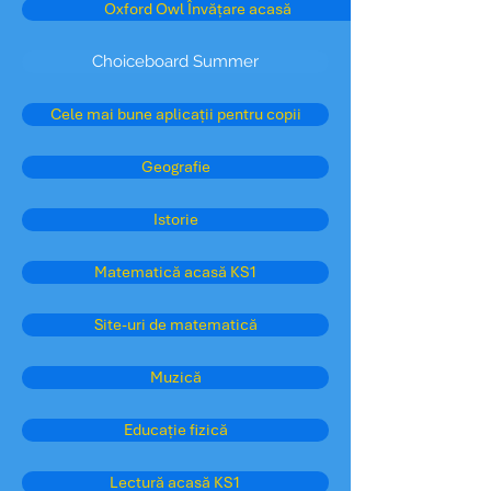
Oxford Owl Învățare acasă
Choiceboard Summer
Cele mai bune aplicații pentru copii
Geografie
Istorie
Matematică acasă KS1
Site-uri de matematică
Muzică
Educație fizică
Lectură acasă KS1