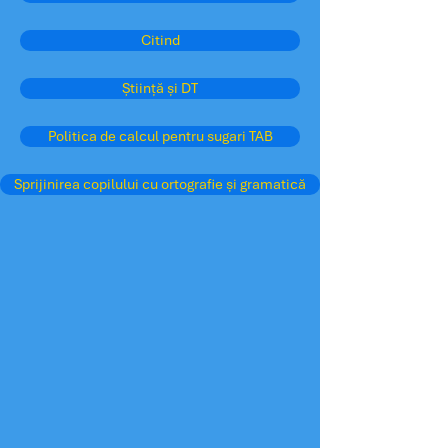
Citind
Știință și DT
Politica de calcul pentru sugari TAB
Sprijinirea copilului cu ortografie și gramatică