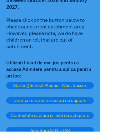
between October 2026 and January
2027.
Please click on the button below to
check our current catchment area.
However, please note, we do have
children on roll that are out of
catchment.
Utilizați linkul de mai jos pentru a
accesa Admitere pentru a aplica pentru
un loc:
Starting School Places - West Sussex
Drumuri din zona noastră de captare
Contestații școlare și liste de așteptare
Admitere SEND-IAS