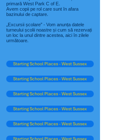
primară West Park C of E.
Avem copii pe rol care sunt în afara
bazinului de captare.
„Excursii școlare” - Vom anunța datele
turneului școlii noastre și cum să rezervați
un loc la unul dintre acestea, aici în zilele
următoare.
Starting School Places - West Sussex
Starting School Places - West Sussex
Starting School Places - West Sussex
Starting School Places - West Sussex
Starting School Places - West Sussex
Starting School Places - West Sussex