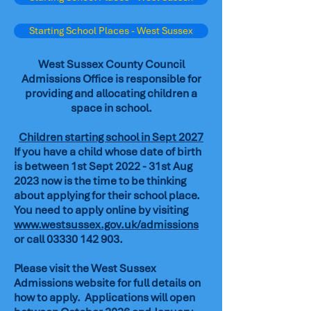
Starting School Places - West Sussex
West Sussex County Council
Admissions Office is responsible for
providing and allocating children a
space in school.
Children starting school in Sept 2027
If you have a child whose date of birth
is between 1st Sept 2022 - 31st Aug
2023 now is the time to be thinking
about applying for their school place.
You need to apply online by visiting
www.westsussex.gov.uk/admissions
or call
03330 142 903
.
Please visit the West Sussex
Admissions website for full details on
how to apply. Applications will open