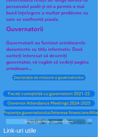
personalul școlii și mi-a permis o mai
bună înțelegere a multor probleme cu
care se confruntă școala.
Guvernatorii
Guvernatorii au furnizat următoarele
documente cu titlu informativ. Dacă
sunteți interesat să deveniți
guvernator, vă rugăm să vedeți pagina
următoare...
Declarația de misiune a guvernatorilor
Faceți cunoștință cu guvernatorii 2021-22
Governor Attendance Meetings 2024-2025
Prezența guvernatorului/Interese financiare/Alte școli
Link-uri utile