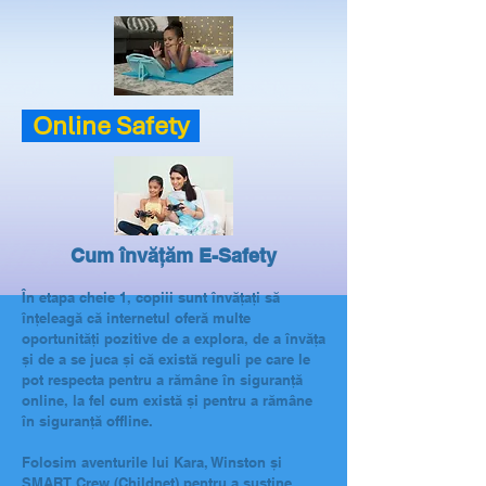
Online Safety
Cum învățăm E-Safety
În etapa cheie 1, copiii sunt învățați să
înțeleagă că internetul oferă multe
oportunități pozitive de a explora, de a învăța
și de a se juca și că există reguli pe care le
pot respecta pentru a rămâne în siguranță
online, la fel cum există și pentru a rămâne
în siguranță offline.
Folosim aventurile lui Kara, Winston și
SMART Crew (Childnet) pentru a susține