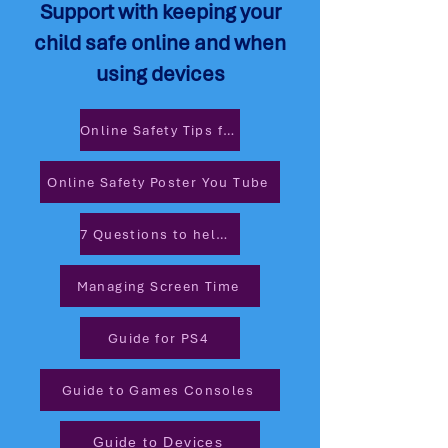
Support with keeping your
child safe online and when
using devices
Online Safety Tips for Children
Online Safety Poster You Tube
7 Questions to help you talk about Online Safety
Managing Screen Time
Guide for PS4
Guide to Games Consoles
Guide to Devices