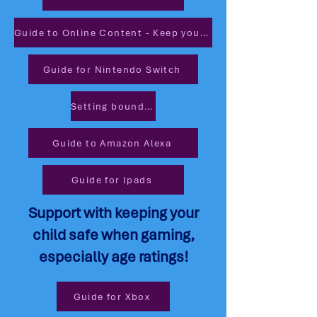
Guide to Online Content - Keep your child safe
Guide for Nintendo Switch
Setting boundaries around gaming
Guide to Amazon Alexa
Guide for Ipads
Support with keeping your
child safe when gaming,
especially age ratings!
Guide for Xbox