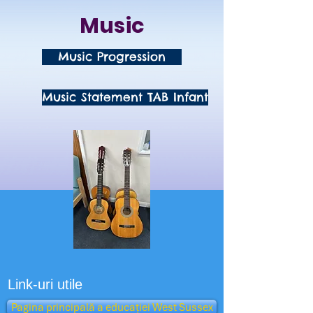
Music
Music Progression
Music Statement TAB Infant
Link-uri utile
Pagina principală a educației West Sussex