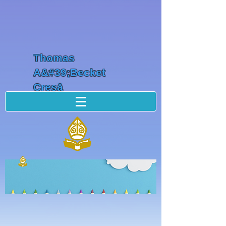
Thomas
A&#39;Becket
Creșă