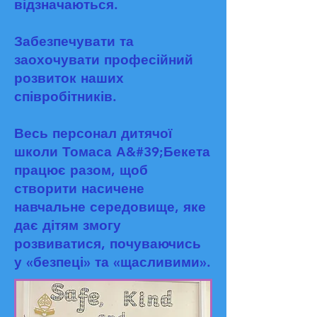
відзначаються.
Забезпечувати та
заохочувати професійний
розвиток наших
співробітників.
Весь персонал дитячої
школи Томаса А&#39;Бекета
працює разом, щоб
створити насичене
навчальне середовище, яке
дає дітям змогу
розвиватися, почуваючись
у «безпеці» та «щасливими».