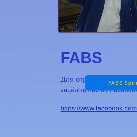
FABS
Для отримання інформ
FABS Spri
знайдіть нас на Faceboo
https://www.facebook.co