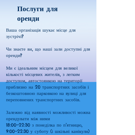
Послуги для
оренди
Ваша організація шукає місце для
зустрічі?
Чи знаєте ви, що наші зали доступні для
оренди?
Ми є ідеальним місцем для великої
кількості місцевих жителів, з легким
доступом, автостоянкою на території
приблизно на 20 транспортних засобів і
безкоштовною парковкою на вулиці для
переповнених транспортних засобів.
Залежно від наявності можливості можна
орендувати між ними
18:00–22:30 з понеділка по п’ятницю,
9:00–22:30 у суботу (і шкільні канікули)