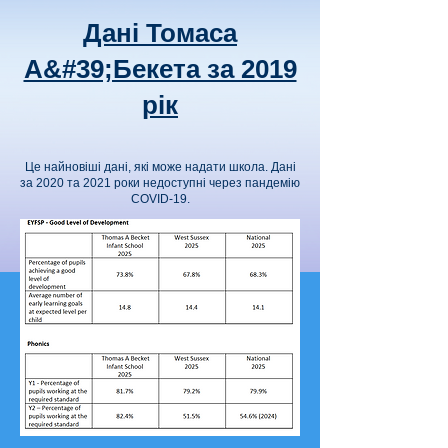
Дані Томаса
А&#39;Бекета за 2019
рік
Це найновіші дані, які може надати школа. Дані
за 2020 та 2021 роки недоступні через пандемію
COVID-19.