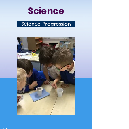
Science
Science Progression