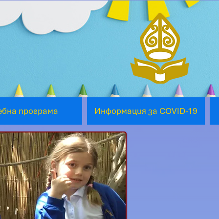
ебна програма
Информация за COVID-19