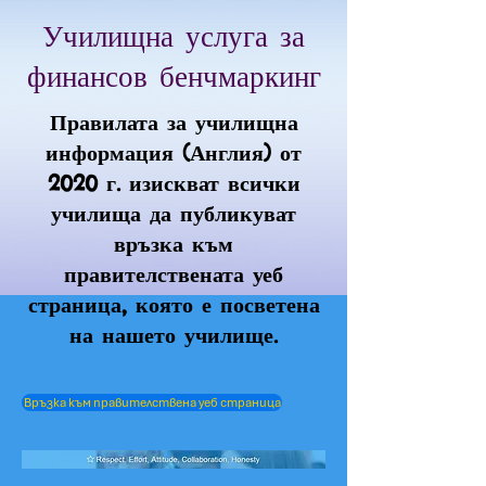
Училищна услуга за
финансов бенчмаркинг
Правилата за училищна
информация (Англия) от
2020 г. изискват всички
училища да публикуват
връзка към
правителствената уеб
страница, която е посветена
на нашето училище.
Връзка към правителствена уеб страница