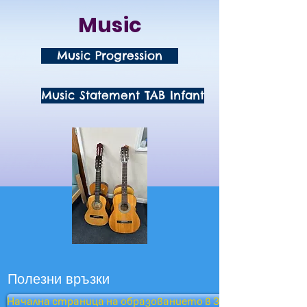
Music
Music Progression
Music Statement TAB Infant
Полезни връзки
Начална страница на образованието в Западен Съсекс