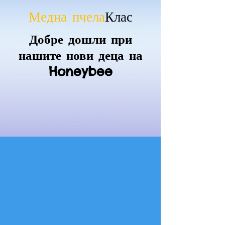
Медна пчела
Клас
Добре дошли при
нашите нови деца на
Honeybee