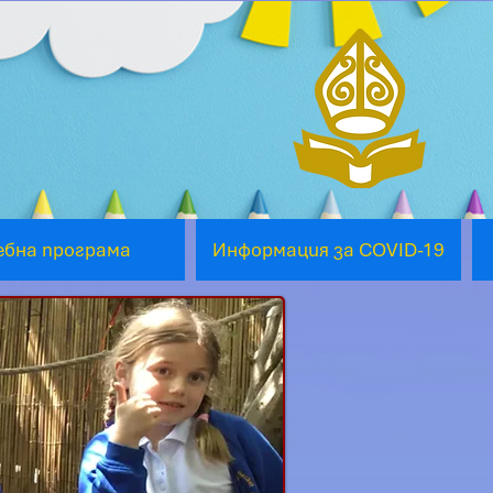
ебна програма
Информация за COVID-19