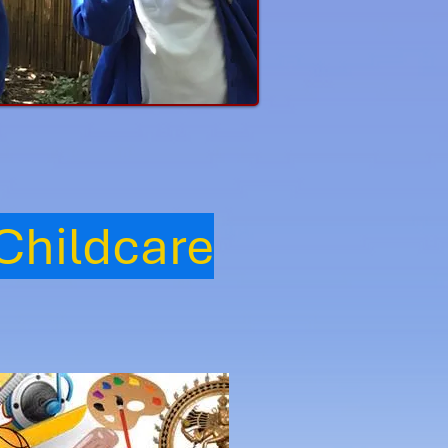
 Childcare