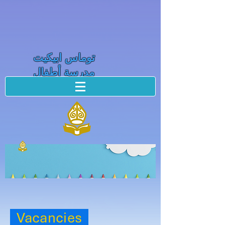
توماس ابيكيت
مدرسة أطفال
Vacancies