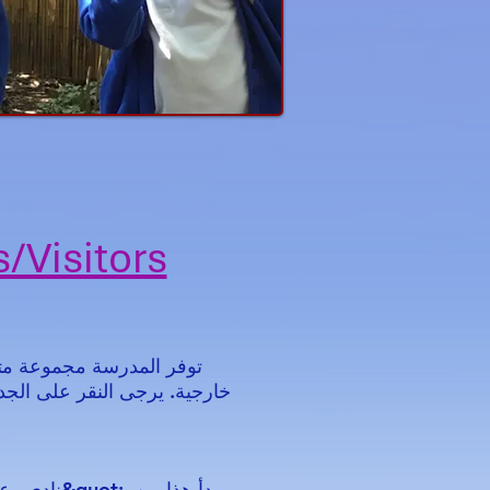
/Visitors
توفر المدرسة مجموعة متن
خارجية. يرجى النقر على الج
معلومات بشأن التوا