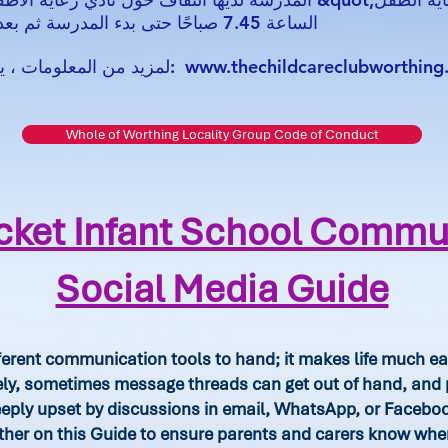
الساعة 7.45 صباحًا حتى بدء المدرسة ثم بعد المدرسة حتى الساعة 6.00 مساءً
www.thechildcareclubworthing
لمزيد من المعلومات ، يرجى زيارة موقع الويب الخاص بهم:
Whole of Worthing Locality Group Code of Conduct
cket Infant School Commu
Social Media Guide
fferent communication tools to hand; it makes life much eas
ly, sometimes message threads can get out of hand, and 
eeply upset by discussions in email, WhatsApp, or Facebo
her on this Guide to ensure parents and carers know wher