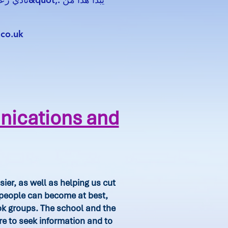
.co.uk
nications and
ier, as well as helping us cut
people can become at best,
ok groups. The school and the
e to seek information and to