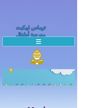
توماس ابيكيت
مدرسة أطفال