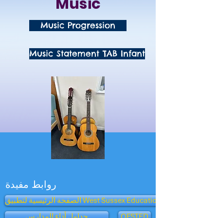
Music
Music Progression
Music Statement TAB Infant
روابط مفيدة
الصفحة الرئيسية لتطبيق West Sussex Education
OFSTED
جداول أداء المدارس