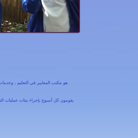
يقومون كل أسبوع بإجراء مئات عمليات التف