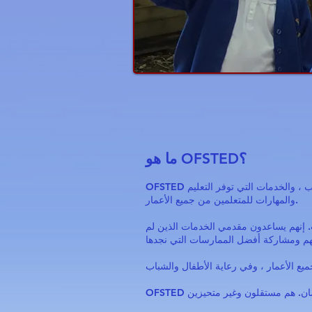
ما هو OFSTED؟
OFSTED هو مكتب المعايير في التعليم ، وخدمات الأطفال ومهاراتهم. يقومون بفحص وتنظيم الخدمات التي تهتم بالأطفال والشباب ، والخدمات التي توفر التعليم
والمهارات للمتعلمين من جميع الأعمار.
ت. إنهم يساعدون مقدمي الخدمات الذين لم