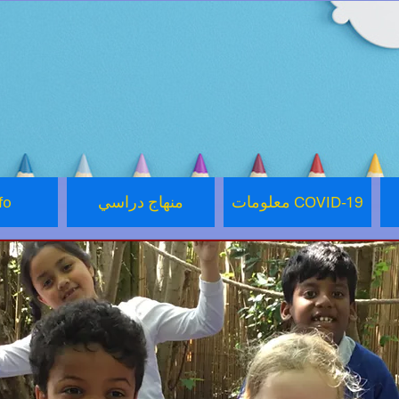
معلومات COVID-19
منهاج دراسي
fo