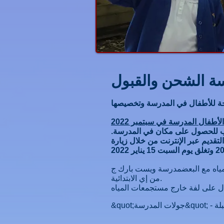
ة الشحن والقبول
الأطفال المدرسة في سبتمبر 2022
31 أغسطس 2018 ، فقد حان الوقت لتقديم طلب للحصول على مكان في المدرسة.
التقديم عبر الإنترنت من خلال زيارة
مدرسة ويست بارك ج
من إي الابتدائية.