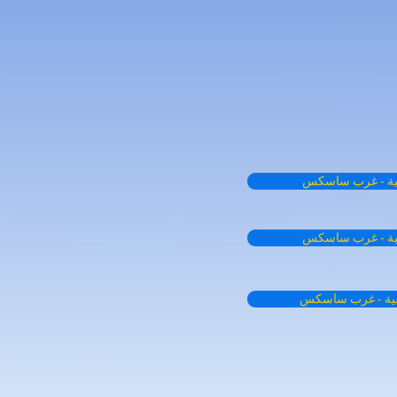
سية - غرب ساسكس
سية - غرب ساسكس
رسية - غرب ساسكس