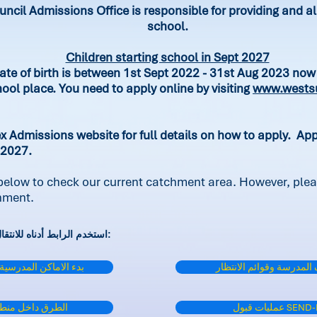
cil Admissions Office is responsible for providing and all
school.
Children starting school in Sept 2027
ate of birth is between 1st Sept 2022 - 31st Aug 2023 now 
hool place. You need to apply online by visiting
www.westsu
ex Admissions website for full details on how to apply. Ap
 2027.
 below to check our current catchment area. However, plea
chment.
استخدم الرابط أدناه للانتقال إلى القبول للتقدم للحصول على مكان:
المدرسة وقوائم الانتظار
بدء الاماكن المدرس
 قبول SEND-IAS
الطرق داخل منطقت