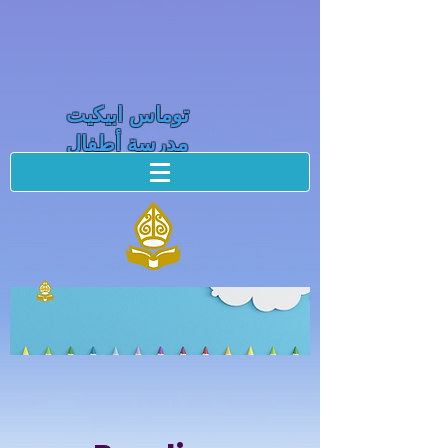
توماس ابيكيت
مدرسة أطفال