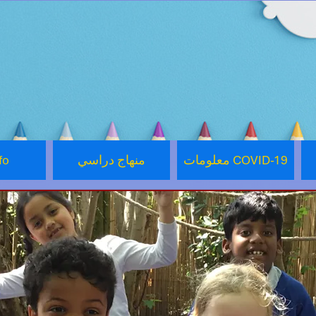
معلومات COVID-19
منهاج دراسي
fo