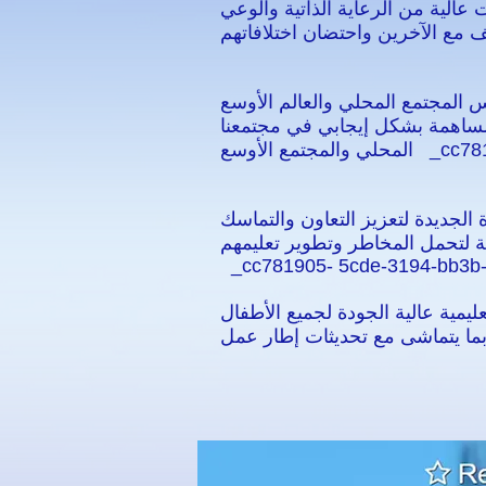
الية من الرعاية الذاتية والوعي
المجتمع المحلي والعالم الأوسع
مساهمة بشكل إيجابي في مجتمعنا
cc781905 _
الجديدة لتعزيز التعاون والتماسك
 لتحمل المخاطر وتطوير تعليمهم.
_cc781905- 5cde-3194-bb3b
يمية عالية الجودة لجميع الأطفال