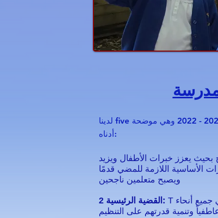
مدرسة
القضايا الرئيسية الرئيسية في خطتنا للأعوام 2021 - 2022 وهي موضحة
لدينا five
أدناه:
 بحيث يعزز خبرات الأطفال ويزيد
ت الأساسية اللازمة للمضي قدمًا
ويصبح متعلمين ناجحين
T لتعزيز ثقافة متسقة وإيجابية لدعم السلوك في جميع أنحاء
القضية الرئيسية 2:
طفياً وتنمية قدرتهم على التنظيم