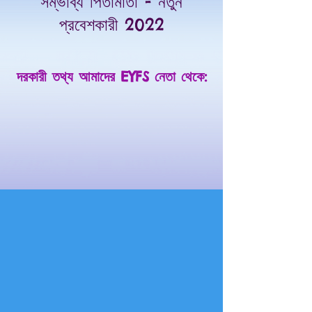
সম্ভাব্য পিতামাতা - নতুন
প্রবেশকারী 2022
দরকারী তথ্য আমাদের EYFS নেতা থেকে: