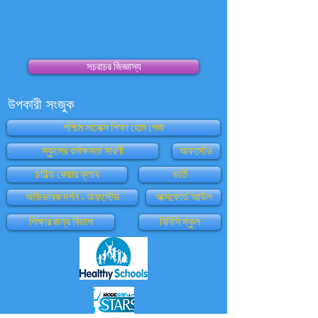
সচরাচর জিজ্ঞাস্য
উপকারী সংজুক
পশ্চিম সাসেক্স শিক্ষা হোম পেজ
স্কুলের কর্মক্ষমতা সারণী
অফস্টেড
চাইল্ড কেয়ার ক্লাব
ভর্তি
অভিভাবক দর্শন - অফস্টেড
অক্সফোর্ড আউল
শিক্ষার জন্য বিভাগ
বিবিসি স্কুল