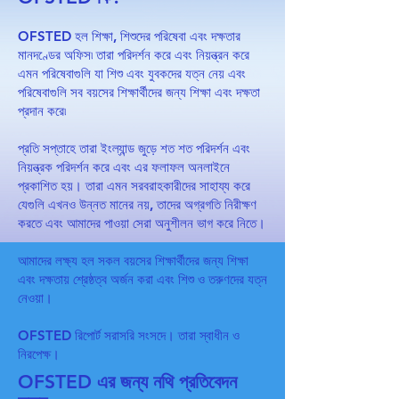
OFSTED হল শিক্ষা, শিশুদের পরিষেবা এবং দক্ষতার
মানদণ্ডের অফিস৷ তারা পরিদর্শন করে এবং নিয়ন্ত্রন করে
এমন পরিষেবাগুলি যা শিশু এবং যুবকদের যত্ন নেয় এবং
পরিষেবাগুলি সব বয়সের শিক্ষার্থীদের জন্য শিক্ষা এবং দক্ষতা
প্রদান করে৷
প্রতি সপ্তাহে তারা ইংল্যান্ড জুড়ে শত শত পরিদর্শন এবং
নিয়ন্ত্রক পরিদর্শন করে এবং এর ফলাফল অনলাইনে
প্রকাশিত হয়। তারা এমন সরবরাহকারীদের সাহায্য করে
যেগুলি এখনও উন্নত মানের নয়, তাদের অগ্রগতি নিরীক্ষণ
করতে এবং আমাদের পাওয়া সেরা অনুশীলন ভাগ করে নিতে।
আমাদের লক্ষ্য হল সকল বয়সের শিক্ষার্থীদের জন্য শিক্ষা
এবং দক্ষতায় শ্রেষ্ঠত্ব অর্জন করা এবং শিশু ও তরুণদের যত্ন
নেওয়া।
OFSTED রিপোর্ট সরাসরি সংসদে। তারা স্বাধীন ও
নিরপেক্ষ।
OFSTED এর জন্য নথি প্রতিবেদন