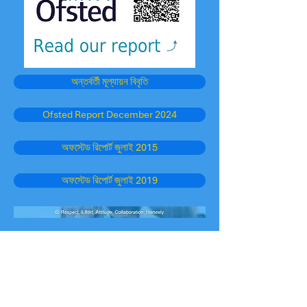
অন্তর্বর্তী মূল্যায়ন বিবৃতি
Ofsted Report December 2024
অফস্টেড রিপোর্ট জুলাই 2015
অফস্টেড রিপোর্ট জুলাই 2019
উপকারী সংজুক
পশ্চিম সাসেক্স শিক্ষা হোম পেজ
স্কুলের কর্মক্ষমতা সারণী
অফস্টেড