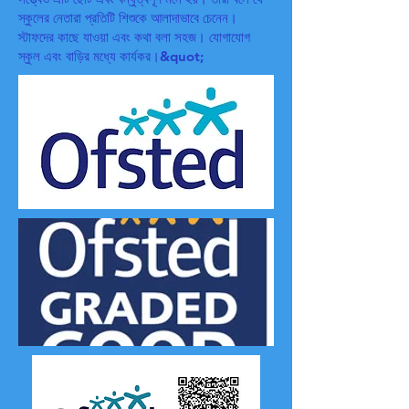
স্কুলের নেতারা প্রতিটি শিশুকে আলাদাভাবে চেনেন।
স্টাফদের কাছে যাওয়া এবং কথা বলা সহজ। যোগাযোগ
স্কুল এবং বাড়ির মধ্যে কার্যকর।&quot;