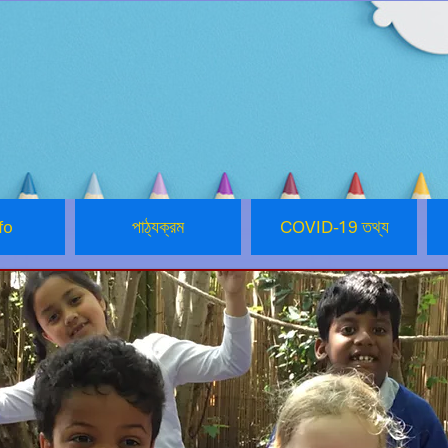
fo
পাঠ্যক্রম
COVID-19 তথ্য