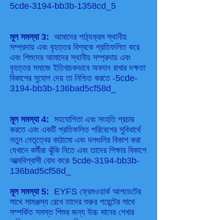
5cde-3194-bb3b-1358cd_5
মূল সমস্যা 3:
আমাদের পাঠ্যক্রম স্থানীয়
সম্প্রদায় এবং বৃহত্তর বিশ্বকে প্রতিফলিত করে
এবং শিশুদের আমাদের স্থানীয় সম্প্রদায় এবং
বৃহত্তর সমাজে ইতিবাচকভাবে অবদান রাখার দক্ষতা
বিকাশের সুযোগ দেয় তা নিশ্চিত করতে -5cde-
3194-bb3b-136bad5cf58d_
মূল সমস্যা 4:
সহযোগিতা এবং সংহতি প্রচার
করতে এবং একটি প্রতিফলিত পরিবেশের সুবিধার্থে
নতুন নেতৃত্বের কাঠামো এবং দলগুলির বিকাশ করা
যেখানে কর্মীরা ঝুঁকি নিতে এবং তাদের শিক্ষার বিকাশে
আত্মবিশ্বাসী বোধ করে৷ 5cde-3194-bb3b-
136bad5cf58d_
মূল সমস্যা 5:
EYFS ফ্রেমওয়ার্ক আপডেটের
সাথে সামঞ্জস্য রেখে তাদের শুরুর পয়েন্টের সাথে
সম্পর্কিত সমস্ত শিশুর জন্য উচ্চ মানের শেখার