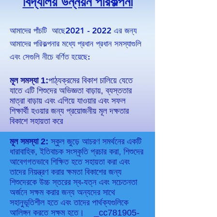
বিদ্যালয় উন্নয়ন পরিকল্পনা
আমাদের পাঁচটি আছে
2021 - 2022
এর জন্য
আমাদের পরিকল্পনার মধ্যে প্রধান প্রধান সমস্যাগুলি
এবং সেগুলি নীচে বর্ণিত হয়েছে:
মূল সমস্যা 1:
পাঠ্যক্রমের বিকাশ চালিয়ে যেতে
যাতে এটি শিশুদের অভিজ্ঞতা বাড়ায়, ব্যস্ততার
মাত্রা বাড়ায় এবং এগিয়ে যাওয়ার এবং সফল
শিক্ষার্থী হওয়ার জন্য প্রয়োজনীয় মূল দক্ষতার
বিকাশে সহায়তা করে
মূল সমস্যা 2:
স্কুল জুড়ে আচরণ সমর্থনের একটি
ধারাবাহিক, ইতিবাচক সংস্কৃতি প্রচার করা, শিশুদের
আবেগগতভাবে শিক্ষিত হতে সহায়তা করা এবং
তাদের নিয়ন্ত্রণ করার ক্ষমতা বিকাশের জন্য
শিশুদেরকে উচ্চ স্তরের স্ব-যত্ন এবং সচেতনতা
অর্জনে সক্ষম করার জন্য অন্যদের সাথে
সহানুভূতিশীল হতে এবং তাদের পার্থক্যগুলিকে
আলিঙ্গন করতে সক্ষম হতে। _cc781905-