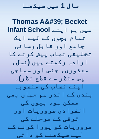
سال 1 میں سیکھنا
Thomas A&#39; Becket
Infant School میں ہم اپنے
تمام بچوں کے لیے ایک
جامع اور قابل رسائی
تخلیقی نصاب پیش کرنے کا
ارادہ رکھتے ہیں (نسل،
معذوری، جنس اور سماجی
پس منظر سے قطع نظر)۔
اپنے نصاب کی منصوبہ
بندی کے اندر ہم جہاں بھی
ممکن ہو، بچوں کی
انفرادی ضروریات اور
ترقی کے مرحلے کی
ضروریات کو پورا کرنے کے
لیے سیکھنے کو ذاتی