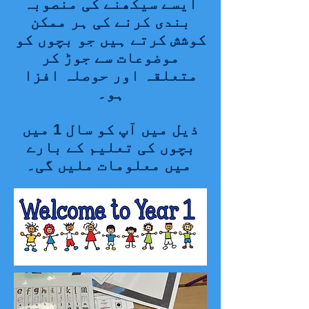
ایسے سیکھنے کی منصوبہ
بندی کرنے کی ہر ممکن
کوشش کرتے ہیں جو بچوں کو
موضوعات سے جوڑ کر
متعلقہ اور حوصلہ افزا
ہو۔
ذیل میں آپ کو سال 1 میں
بچوں کی تعلیم کے بارے
میں معلومات ملیں گی۔