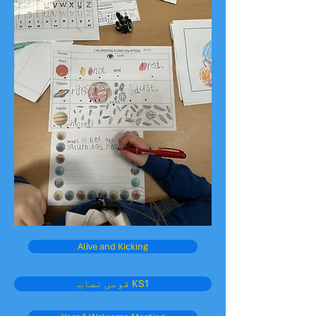
Alive and Kicking
قومی نصاب KS1