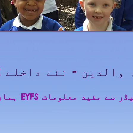
والدین - نئے داخلے 2022