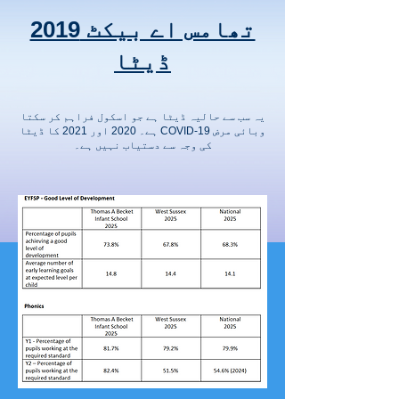
تھامس اے بیکٹ 2019
ڈیٹا
یہ سب سے حالیہ ڈیٹا ہے جو اسکول فراہم کر سکتا
ہے۔ 2020 اور 2021 کا ڈیٹا COVID-19 وبائی مرض
کی وجہ سے دستیاب نہیں ہے۔