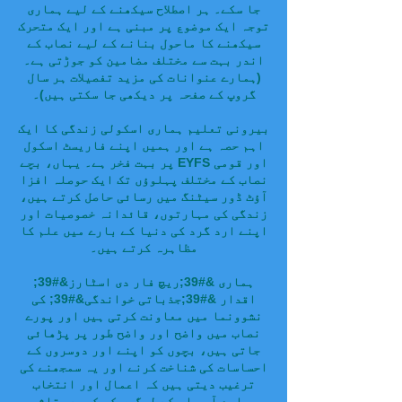
جا سکے۔ ہر اصطلاح سیکھنے کے لیے ہماری
توجہ ایک موضوع پر مبنی ہے اور ایک متحرک
سیکھنے کا ماحول بنانے کے لیے نصاب کے
اندر بہت سے مختلف مضامین کو جوڑتی ہے۔
(ہمارے عنوانات کی مزید تفصیلات ہر سال
گروپ کے صفحہ پر دیکھی جا سکتی ہیں)۔
بیرونی تعلیم ہماری اسکولی زندگی کا ایک
اہم حصہ ہے اور ہمیں اپنے فاریسٹ اسکول
پر بہت فخر ہے۔ یہاں، بچے EYFS اور قومی
نصاب کے مختلف پہلوؤں تک ایک حوصلہ افزا
آؤٹ ڈور سیٹنگ میں رسائی حاصل کرتے ہیں،
زندگی کی مہارتوں، قائدانہ خصوصیات اور
اپنے ارد گرد کی دنیا کے بارے میں علم کا
مظاہرہ کرتے ہیں۔
ہماری &#39;ریچ فار دی اسٹارز&#39;
اقدار &#39;جذباتی خواندگی&#39; کی
نشوونما میں معاونت کرتی ہیں اور پورے
نصاب میں واضح اور واضح طور پر پڑھائی
جاتی ہیں، بچوں کو اپنے اور دوسروں کے
احساسات کی شناخت کرنے اور یہ سمجھنے کی
ترغیب دیتی ہیں کہ اعمال اور انتخاب
ہمارے آس پاس کے لوگوں کو کیسے متاثر