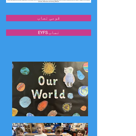
قومی نصاب
EYFS نصاب